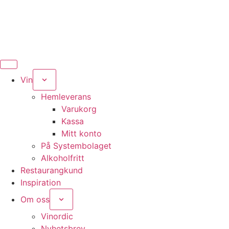
Vin
Hemleverans
Varukorg
Kassa
Mitt konto
På Systembolaget
Alkoholfritt
Restaurangkund
Inspiration
Om oss
Vinordic
Nyhetsbrev