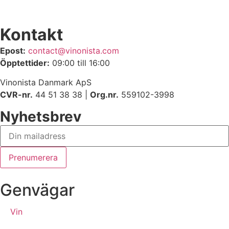
Kontakt
Epost:
contact@vinonista.com
Öpptettider:
09:00 till 16:00
Vinonista Danmark ApS
CVR-nr.
44 51 38 38 |
Org.nr.
559102-3998
Nyhetsbrev
Genvägar
Vin