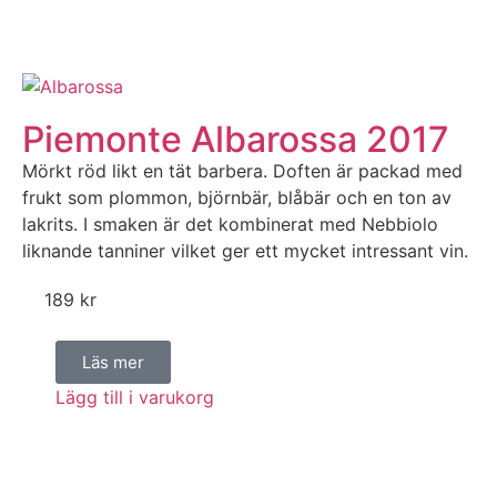
Piemonte Albarossa 2017
Mörkt röd likt en tät barbera. Doften är packad med
frukt som plommon, björnbär, blåbär och en ton av
lakrits. I smaken är det kombinerat med Nebbiolo
liknande tanniner vilket ger ett mycket intressant vin.
189
kr
Läs mer
Lägg till i varukorg