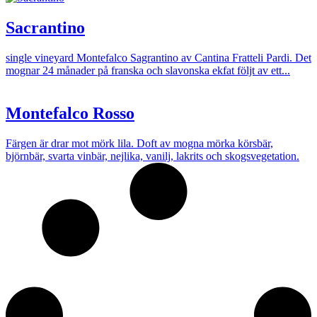
Sacrantino
single vineyard Montefalco Sagrantino av Cantina Fratteli Pardi. Det
mognar 24 månader på franska och slavonska ekfat följt av ett...
Montefalco Rosso
Färgen är drar mot mörk lila. Doft av mogna mörka körsbär,
björnbär, svarta vinbär, nejlika, vanilj, lakrits och skogsvegetation.