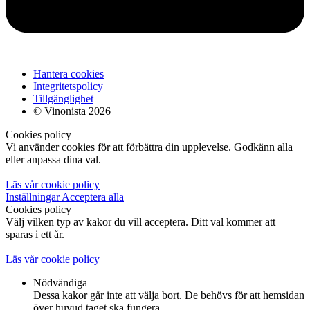
Hantera cookies
Integritetspolicy
Tillgänglighet
© Vinonista 2026
Cookies policy
Vi använder cookies för att förbättra din upplevelse. Godkänn alla
eller anpassa dina val.
Läs vår cookie policy
Inställningar
Acceptera alla
Cookies policy
Välj vilken typ av kakor du vill acceptera. Ditt val kommer att
sparas i ett år.
Läs vår cookie policy
Nödvändiga
Dessa kakor går inte att välja bort. De behövs för att hemsidan
över huvud taget ska fungera.