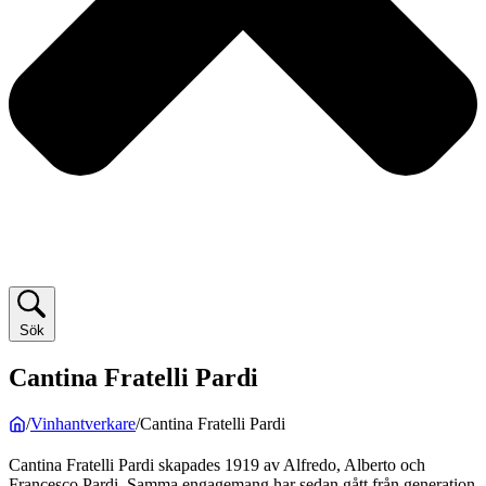
Sök
Cantina Fratelli Pardi
/
Vinhantverkare
/
Cantina Fratelli Pardi
Cantina Fratelli Pardi skapades 1919 av Alfredo, Alberto och
Francesco Pardi. Samma engagemang har sedan gått från generation