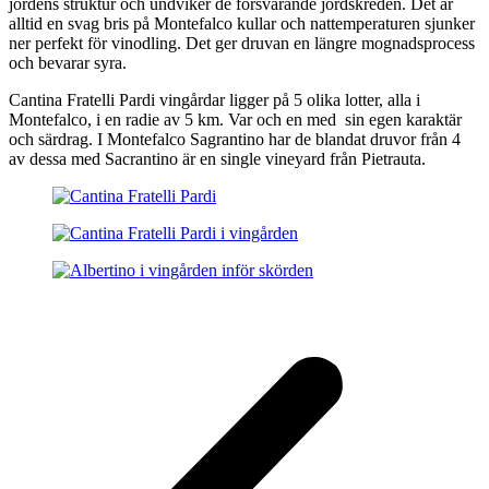
jordens struktur och undviker de försvårande jordskreden. Det är
alltid en svag bris på Montefalco kullar och nattemperaturen sjunker
ner perfekt för vinodling. Det ger druvan en längre mognadsprocess
och bevarar syra.
Cantina Fratelli Pardi vingårdar ligger på 5 olika lotter, alla i
Montefalco, i en radie av 5 km. Var och en med sin egen karaktär
och särdrag. I Montefalco Sagrantino har de blandat druvor från 4
av dessa med Sacrantino är en single vineyard från Pietrauta.