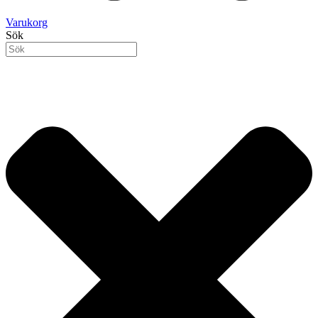
Varukorg
Sök