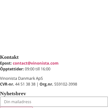
Kontakt
Epost:
contact@vinonista.com
Öpptettider:
09:00 till 16:00
Vinonista Danmark ApS
CVR-nr.
44 51 38 38 |
Org.nr.
559102-3998
Nyhetsbrev