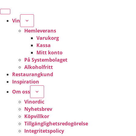
Vin
Hemleverans
Varukorg
Kassa
Mitt konto
På Systembolaget
Alkoholfritt
Restaurangkund
Inspiration
Om oss
Vinordic
Nyhetsbrev
Köpvillkor
Tillgänglighetsredogörelse
Integritetspolicy