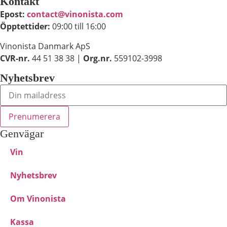
Kontakt
Epost:
contact@vinonista.com
Öpptettider:
09:00 till 16:00
Vinonista Danmark ApS
CVR-nr.
44 51 38 38 |
Org.nr.
559102-3998
Nyhetsbrev
Genvägar
Vin
Nyhetsbrev
Om Vinonista
Kassa