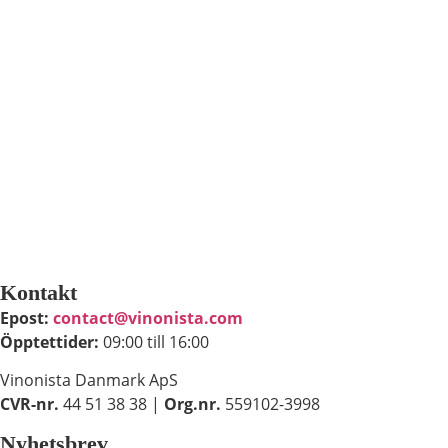
Kontakt
Epost:
contact@vinonista.com
Öpptettider:
09:00 till 16:00
Vinonista Danmark ApS
CVR-nr.
44 51 38 38 |
Org.nr.
559102-3998
Nyhetsbrev